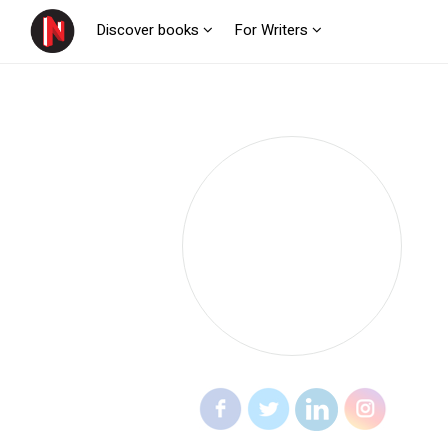
Discover books
For Writers