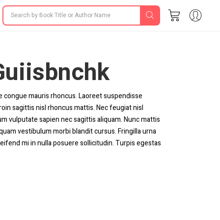
uiisbnchk
tae congue mauris rhoncus. Laoreet suspendisse
in sagittis nisl rhoncus mattis. Nec feugiat nisl
ium vulputate sapien nec sagittis aliquam. Nunc mattis
iquam vestibulum morbi blandit cursus. Fringilla urna
ifend mi in nulla posuere sollicitudin. Turpis egestas