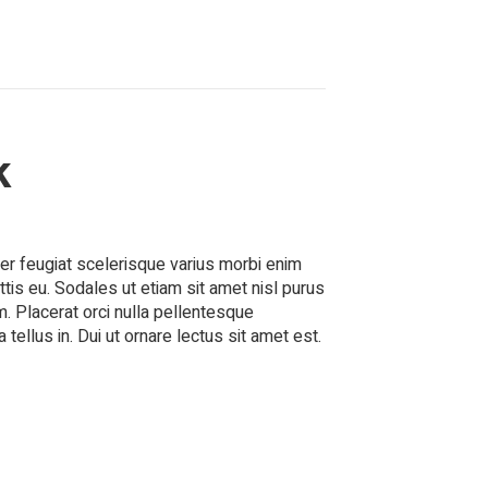
k
ger feugiat scelerisque varius morbi enim
tis eu. Sodales ut etiam sit amet nisl purus
m. Placerat orci nulla pellentesque
ellus in. Dui ut ornare lectus sit amet est.