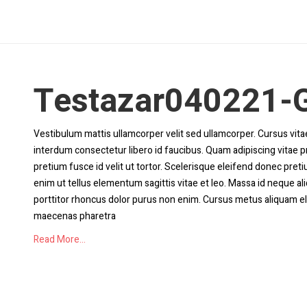
Testazar040221-G
Vestibulum mattis ullamcorper velit sed ullamcorper. Cursus vi
interdum consectetur libero id faucibus. Quam adipiscing vitae pro
pretium fusce id velit ut tortor. Scelerisque eleifend donec pret
enim ut tellus elementum sagittis vitae et leo. Massa id neque al
porttitor rhoncus dolor purus non enim. Cursus metus aliquam ele
maecenas pharetra
Read More...