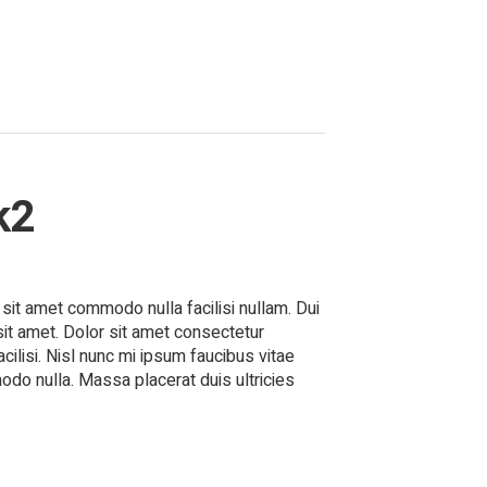
k2
h sit amet commodo nulla facilisi nullam. Dui
 sit amet. Dolor sit amet consectetur
acilisi. Nisl nunc mi ipsum faucibus vitae
mmodo nulla. Massa placerat duis ultricies